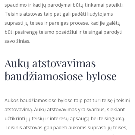
spaudimo ir kad jų parodymai būtų tinkamai pateikti.
Teisinis atstovas taip pat gali padėti liudytojams
suprasti jų teises ir pareigas procese, kad jie galėtų
būti pasirengę teismo posėdžiui ir teisingai parodyti
savo žinias.
Aukų atstovavimas
baudžiamosiose bylose
Aukos baudžiamosiose bylose taip pat turi teisę į teisinį
atstovavimą. Aukų atstovavimas yra svarbus, siekiant
užtikrinti jų teisių ir interesų apsaugą bei teisingumą.
Teisinis atstovas gali padėti aukoms suprasti jų teises,