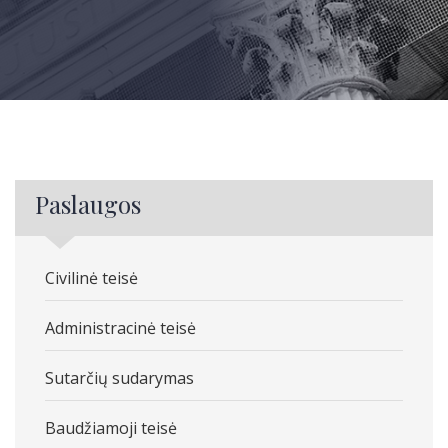
Paslaugos
Civilinė teisė
Administracinė teisė
Sutarčių sudarymas
Baudžiamoji teisė