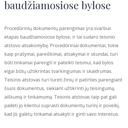
baudžiamosiose bylose
Procedūrinių dokumentų parengimas yra svarbus
etapas baudžiamosiose bylose, ir tai sudaro teisinio
atstovo atsakomybę. Procedūriniai dokumentai, tokie
kaip prašymai, pareiškimai, atsakymai ir skundai, turi
būti tinkamai parengti ir pateikti teismui, kad bylos
eigai būtų užtikrintas tvarkingumas ir skaidrumas.
Teisinis atstovas turi turėti žinių ir patirties parengiant
šiuos dokumentus, siekiant užtikrinti jų teisingumą,
aiškumą ir tinkamumą. Teisinis atstovas taip pat gali
padėti jo klientui suprasti dokumentų turinį ir poveikį,
kad jis galėtų tinkamai atsakyti ir ginti savo interesus.