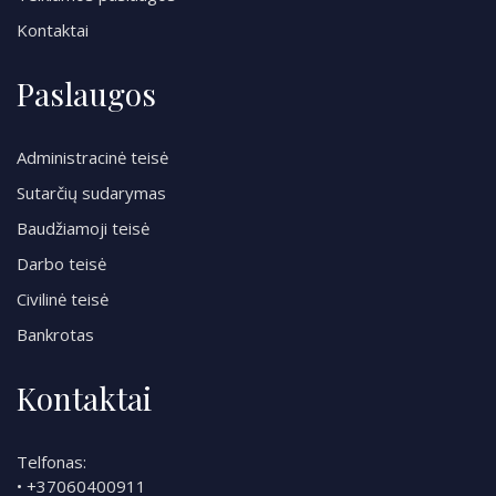
Kontaktai
Paslaugos
Administracinė teisė
Sutarčių sudarymas
Baudžiamoji teisė
Darbo teisė
Civilinė teisė
Bankrotas
Kontaktai
Telfonas:
•
+37060400911