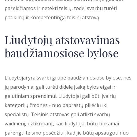
pažeidžiamos ir netekti teisių, todėl svarbu turėti
patikimą ir kompetentingą teisinį atstovą.
Liudytojų atstovavimas
baudžiamosiose bylose
Liudytojai yra svarbi grupė baudžiamosiose bylose, nes
jų parodymai gali turėti didelę įtaką bylos eigai ir
galutiniam sprendimui. Liudytojai gali būti įvairių
kategorijų žmonės - nuo paprastų piliečių iki
specialistų. Teisinis atstovas gali atlikti svarbų
vaidmenį, užtikrinant, kad liudytojai būtų tinkamai
parengti teismo posėdžiui, kad jie būtų apsaugoti nuo