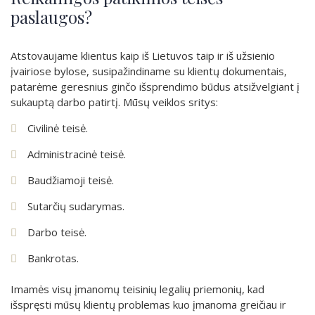
paslaugos?
Atstovaujame klientus kaip iš Lietuvos taip ir iš užsienio
įvairiose bylose, susipažindiname su klientų dokumentais,
patarėme geresnius ginčo išsprendimo būdus atsižvelgiant į
sukauptą darbo patirtį. Mūsų veiklos sritys:
Civilinė teisė.
Administracinė teisė.
Baudžiamoji teisė.
Sutarčių sudarymas.
Darbo teisė.
Bankrotas.
Imamės visų įmanomų teisinių legalių priemonių, kad
išspręsti mūsų klientų problemas kuo įmanoma greičiau ir