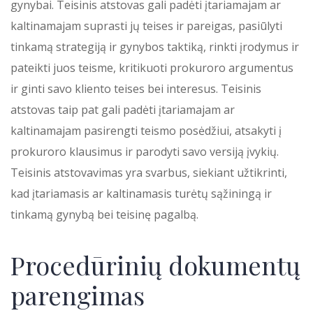
gynybai. Teisinis atstovas gali padėti įtariamajam ar
kaltinamajam suprasti jų teises ir pareigas, pasiūlyti
tinkamą strategiją ir gynybos taktiką, rinkti įrodymus ir
pateikti juos teisme, kritikuoti prokuroro argumentus
ir ginti savo kliento teises bei interesus. Teisinis
atstovas taip pat gali padėti įtariamajam ar
kaltinamajam pasirengti teismo posėdžiui, atsakyti į
prokuroro klausimus ir parodyti savo versiją įvykių.
Teisinis atstovavimas yra svarbus, siekiant užtikrinti,
kad įtariamasis ar kaltinamasis turėtų sąžiningą ir
tinkamą gynybą bei teisinę pagalbą.
Procedūrinių dokumentų
parengimas