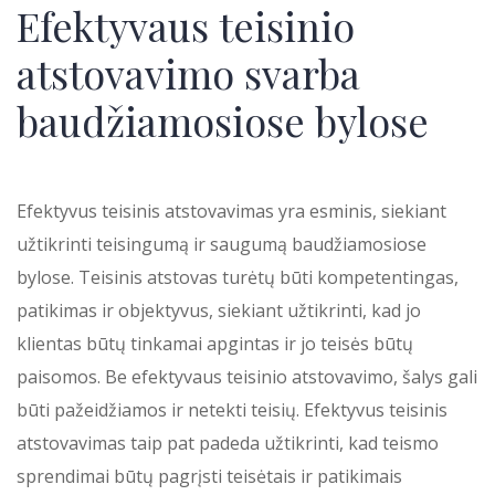
Efektyvaus teisinio
atstovavimo svarba
baudžiamosiose bylose
Efektyvus teisinis atstovavimas yra esminis, siekiant
užtikrinti teisingumą ir saugumą baudžiamosiose
bylose. Teisinis atstovas turėtų būti kompetentingas,
patikimas ir objektyvus, siekiant užtikrinti, kad jo
klientas būtų tinkamai apgintas ir jo teisės būtų
paisomos. Be efektyvaus teisinio atstovavimo, šalys gali
būti pažeidžiamos ir netekti teisių. Efektyvus teisinis
atstovavimas taip pat padeda užtikrinti, kad teismo
sprendimai būtų pagrįsti teisėtais ir patikimais