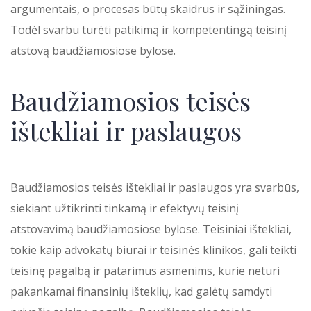
argumentais, o procesas būtų skaidrus ir sąžiningas.
Todėl svarbu turėti patikimą ir kompetentingą teisinį
atstovą baudžiamosiose bylose.
Baudžiamosios teisės
ištekliai ir paslaugos
Baudžiamosios teisės ištekliai ir paslaugos yra svarbūs,
siekiant užtikrinti tinkamą ir efektyvų teisinį
atstovavimą baudžiamosiose bylose. Teisiniai ištekliai,
tokie kaip advokatų biurai ir teisinės klinikos, gali teikti
teisinę pagalbą ir patarimus asmenims, kurie neturi
pakankamai finansinių išteklių, kad galėtų samdyti