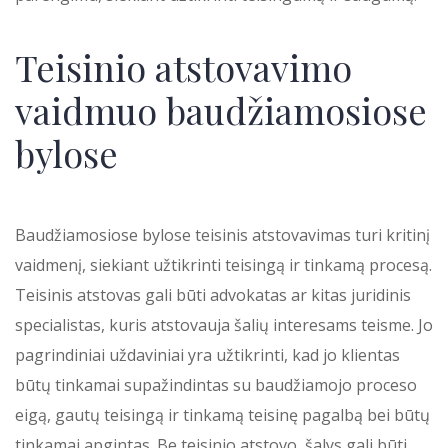
Teisinio atstovavimo
vaidmuo baudžiamosiose
bylose
Baudžiamosiose bylose teisinis atstovavimas turi kritinį
vaidmenį, siekiant užtikrinti teisingą ir tinkamą procesą.
Teisinis atstovas gali būti advokatas ar kitas juridinis
specialistas, kuris atstovauja šalių interesams teisme. Jo
pagrindiniai uždaviniai yra užtikrinti, kad jo klientas
būtų tinkamai supažindintas su baudžiamojo proceso
eigą, gautų teisingą ir tinkamą teisinę pagalbą bei būtų
tinkamai apgintas. Be teisinio atstovo, šalys gali būti